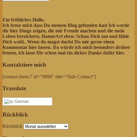
Ein fröhliches Hallo,
Ich freue mich dass Du meinen Blog gefunden hast Ich werde
dir hier Dinge zeigen, die mir Freude machen und die mein
Leben bereichern, HanneArt eben. Schau Dich um und fühle
Dich wohl..
Wenn du magst darfst Du mir gerne einen
Kommentar hier lassen. Da würde ich mich besonders drüber
freuen, ich lasse Dir schon mal ein dickes Danke dafür hier.
Kontaktiere mich
[contact-form-7 id=“9090″ title=“Side Contact“]
Translate
German
Rückblick
Rückblick