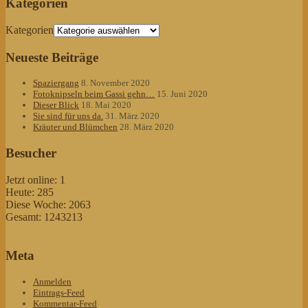
Kategorien
Kategorien
Neueste Beiträge
Spaziergang
8. November 2020
Fotoknipseln beim Gassi gehn…
15. Juni 2020
Dieser Blick
18. Mai 2020
Sie sind für uns da.
31. März 2020
Kräuter und Blümchen
28. März 2020
Besucher
Jetzt online: 1
Heute: 285
Diese Woche: 2063
Gesamt: 1243213
Meta
Anmelden
Eintrags-Feed
Kommentar-Feed