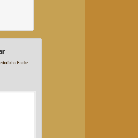
ar
orderliche Felder