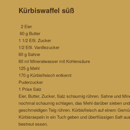
Kürbiswaffel süß
2 Eier
60 g Butter
1 1/2 Eßl. Zucker
1/2 Eßl. Vanillezucker
60 g Sahne
60 ml Mineralwasser mit Kohlensäure
125 g Mehl
170 g Kürbisfleisch entkernt
Puderzucker
1 Prise Salz
Eier, Butter, Zucker, Salz schaumig rühren. Sahne und Mi
nochmal schaumig schlagen, das Mehl darüber sieben und
geschmeidigen Teig rühren. Kürbisfleisch auf einem Gemü
Kürbisraspeln in ein Tuch geben und überflüssigen Saft a
bestreut essen.