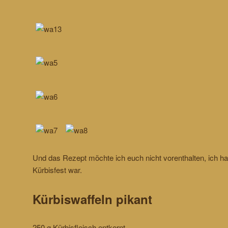
Und das Rezept möchte ich euch nicht vorenthalten, ich 
Kürbisfest war.
Kürbiswaffeln pikant
250 g Kürbisfleisch entkernt