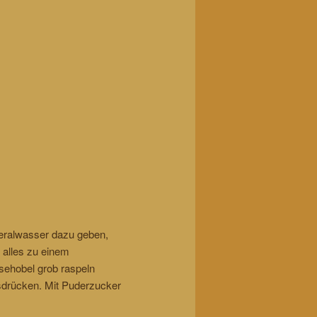
neralwasser dazu geben,
 alles zu einem
sehobel grob raspeln
usdrücken. Mit Puderzucker