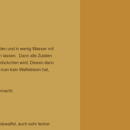
den und in wenig Wasser mit
n lassen. Dann alle Zutaten
lstückchen wird. Diesen dann
 man kein Waffeleisen hat,
emacht.
iswaffel, auch sehr lecker.