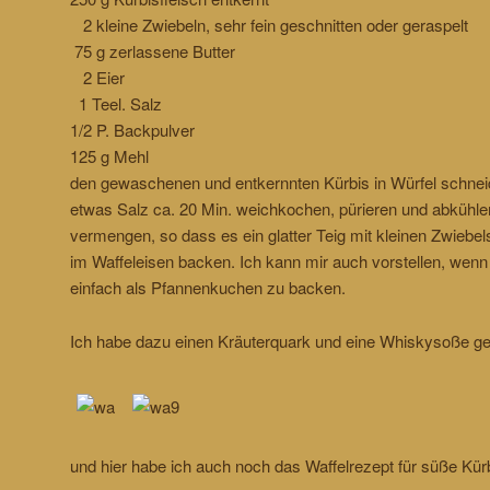
2 kleine Zwiebeln, sehr fein geschnitten oder geraspelt
75 g zerlassene Butter
2 Eier
1 Teel. Salz
1/2 P. Backpulver
125 g Mehl
den gewaschenen und entkernnten Kürbis in Würfel schnei
etwas Salz ca. 20 Min. weichkochen, pürieren und abkühle
vermengen, so dass es ein glatter Teig mit kleinen Zwiebe
im Waffeleisen backen. Ich kann mir auch vorstellen, wenn
einfach als Pfannenkuchen zu backen.
Ich habe dazu einen Kräuterquark und eine Whiskysoße g
und hier habe ich auch noch das Waffelrezept für süße Kürb