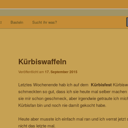
t
Basteln
Sucht ihr was?
Kürbiswaffeln
Veröffentlicht am
17. September 2015
Letztes Wochenende hab ich auf dem
Kürbisfest
Kürbiswa
schmeckten so gut, dass ich sie heute mal selber machen
sie mir schon geschmeck, aber irgendwie getraute ich mich 
Kürbisfan bin und noch nie damit gekocht habe.
Heute aber musste ich einfach mal ran und ich verrat jetz
nicht das letzte mal.