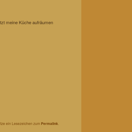
jetzt meine Küche aufräumen
etze ein Lesezeichen zum
Permalink
.