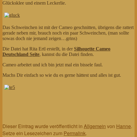
Glücksklee und einem Leckerlie.
Das Schweinchen ist mit der Cameo geschnitten, übrigens die rattert
gerade neben mir, brauch noch ein paar Schweinchen, (man sollte
sowas doch nie jemand zeigen…grins)
Die Datei hat Rita Ertl erstellt, in der
Silhouette Cameo
Deutschland Seite
, kannst du die Datei finden.
Cameo arbeitet und ich bin jetzt mal ein bissele faul.
Machs Dir einfach so wie du es gerne hättest und alles ist gut.
Dieser Eintrag wurde veröffentlicht in
Allgemein
von
Hanne
.
Setze ein Lesezeichen zum
Permalink
.