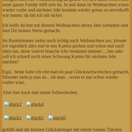
seine ganze Family trifft sich da. Ja und dann ist Weihnachten schon
wieder vorbe und nächstes Jahr kommts wieder genau so unverhofft
wie immer, da bin ich mir sicher.
Ich hoffe du bist mit deinem Weihnachten dieses Jahr zufrieden und
hast Dir keinen Stress gemacht.
Im Bastelzimmer siehts noch richtig nach Weihnachten aus, könnte
ich eigentlich alles mal in nen Karton packen und schon mal nach
oben tun, denn vorerst brauche ichs bestimmt nimmer….hm oder
soll ich schnell noch einen Schwung Karten für nächstes Jahr
machen?
Egal, heute habe ich erst mal ein paar Glücksschweinchen gemacht,
Silvester steht ja nun an…oh man…wenn es nur schon wieder
vorbei wäre.
Aber hier kuck mal meine Schweinchen.
gefüllt sind die kleinen Glücksbringer mit einem Samen Tütchen