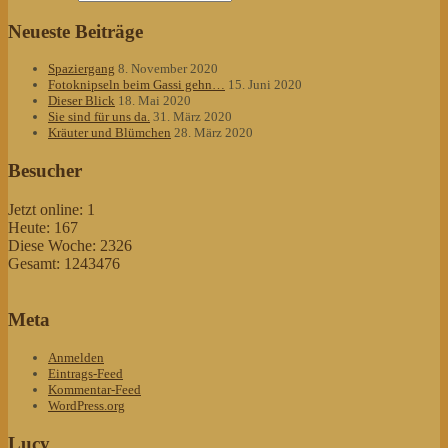
Neueste Beiträge
Spaziergang
8. November 2020
Fotoknipseln beim Gassi gehn…
15. Juni 2020
Dieser Blick
18. Mai 2020
Sie sind für uns da.
31. März 2020
Kräuter und Blümchen
28. März 2020
Besucher
Jetzt online: 1
Heute: 167
Diese Woche: 2326
Gesamt: 1243476
Meta
Anmelden
Eintrags-Feed
Kommentar-Feed
WordPress.org
Lucy