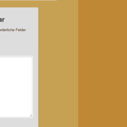
ar
orderliche Felder