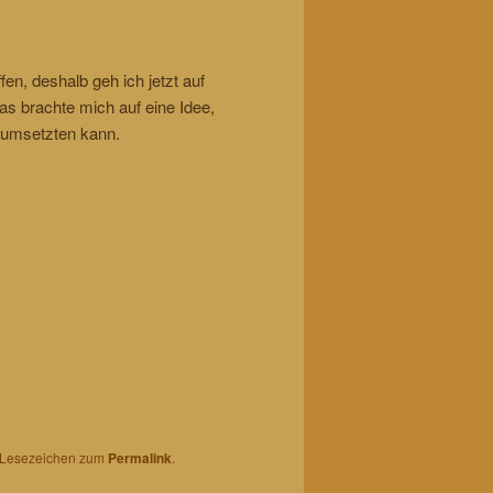
n, deshalb geh ich jetzt auf
as brachte mich auf eine Idee,
“ umsetzten kann.
n Lesezeichen zum
Permalink
.