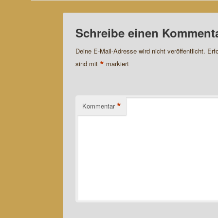
Schreibe einen Komment
Deine E-Mail-Adresse wird nicht veröffentlicht.
Erf
*
sind mit
markiert
*
Kommentar