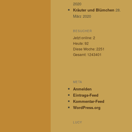
n
2020
Kräuter und Blümchen
28.
März 2020
BESUCHER
Jetzt online: 2
Heute: 92
Diese Woche: 2251
Gesamt: 1243401
META
Anmelden
Eintrags-Feed
Kommentar-Feed
WordPress.org
LUCY