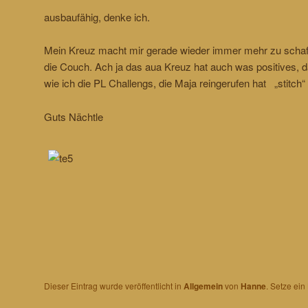
ausbaufähig, denke ich.
Mein Kreuz macht mir gerade wieder immer mehr zu schaffe
die Couch. Ach ja das aua Kreuz hat auch was positives, d
wie ich die PL Challengs, die Maja reingerufen hat „stitch
Guts Nächtle
Dieser Eintrag wurde veröffentlicht in
Allgemein
von
Hanne
. Setze ei