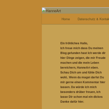
Zum
von allem etwas
Inhalt
Hauptmenü
Home
Datenschutz & Kontak
wechseln
HanneArt
Ein fröhliches Hallo,
Ich freue mich dass Du meinen
Blog gefunden hast Ich werde dir
hier Dinge zeigen, die mir Freude
machen und die mein Leben
bereichern, HanneArt eben.
Schau Dich um und fühle Dich
wohl..
Wenn du magst darfst Du
mir gerne einen Kommentar hier
lassen. Da würde ich mich
besonders drüber freuen, ich
lasse Dir schon mal ein dickes
Danke dafür hier.