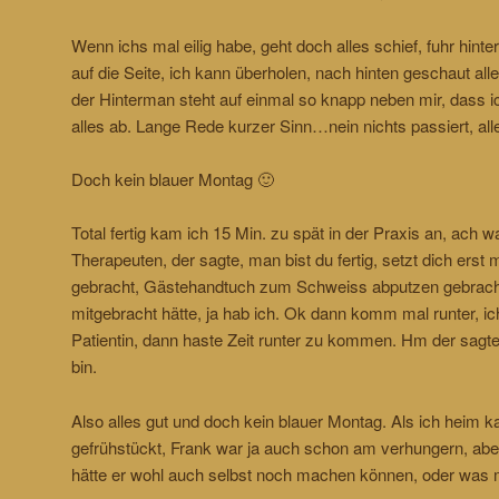
Wenn ichs mal eilig habe, geht doch alles schief, fuhr hinter
auf die Seite, ich kann überholen, nach hinten geschaut all
der Hinterman steht auf einmal so knapp neben mir, dass ich
alles ab. Lange Rede kurzer Sinn…nein nichts passiert, a
Doch kein blauer Montag 🙂
Total fertig kam ich 15 Min. zu spät in der Praxis an, ach w
Therapeuten, der sagte, man bist du fertig, setzt dich ers
gebracht, Gästehandtuch zum Schweiss abputzen gebracht 
mitgebracht hätte, ja hab ich. Ok dann komm mal runter, i
Patientin, dann haste Zeit runter zu kommen. Hm der sagte
bin.
Also alles gut und doch kein blauer Montag. Als ich heim 
gefrühstückt, Frank war ja auch schon am verhungern, aber
hätte er wohl auch selbst noch machen können, oder was 