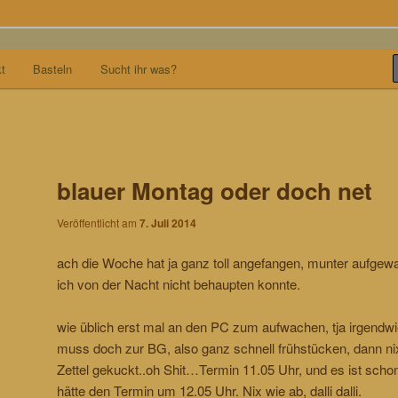
t
Basteln
Sucht ihr was?
blauer Montag oder doch net
Veröffentlicht am
7. Juli 2014
ach die Woche hat ja ganz toll angefangen, munter aufgew
ich von der Nacht nicht behaupten konnte.
wie üblich erst mal an den PC zum aufwachen, tja irgendwi
muss doch zur BG, also ganz schnell frühstücken, dann ni
Zettel gekuckt..oh Shit…Termin 11.05 Uhr, und es ist scho
hätte den Termin um 12.05 Uhr. Nix wie ab, dalli dalli.