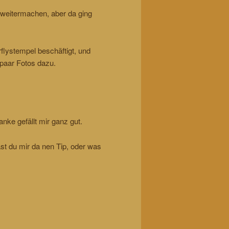
weitermachen, aber da ging
flystempel beschäftigt, und
 paar Fotos dazu.
anke gefällt mir ganz gut.
ast du mir da nen Tip, oder was