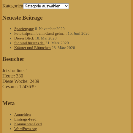
Kategorien
Neueste Beiträge
Spaziergang
8. November 2020
Fotoknipseln beim Gassi gehn…
15. Juni 2020
Dieser Blick
18. Mai 2020
Sie sind für uns da.
31. März 2020
Kräuter und Blümchen
28. März 2020
Besucher
Jetzt online: 1
Heute: 330
Diese Woche: 2489
Gesamt: 1243639
Meta
Anmelden
Eintrags-Feed
Kommentar-Feed
WordPress.org