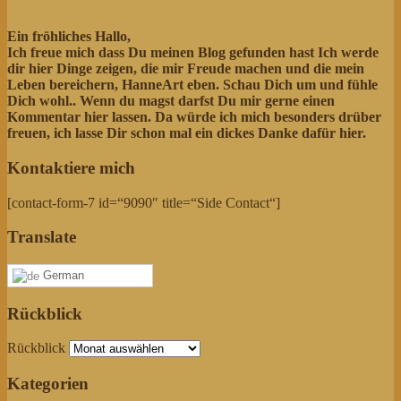
Ein fröhliches Hallo,
Ich freue mich dass Du meinen Blog gefunden hast Ich werde
dir hier Dinge zeigen, die mir Freude machen und die mein
Leben bereichern, HanneArt eben. Schau Dich um und fühle
Dich wohl..
Wenn du magst darfst Du mir gerne einen
Kommentar hier lassen. Da würde ich mich besonders drüber
freuen, ich lasse Dir schon mal ein dickes Danke dafür hier.
Kontaktiere mich
[contact-form-7 id=“9090″ title=“Side Contact“]
Translate
German
Rückblick
Rückblick
Kategorien