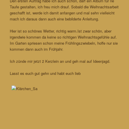
Den ersten Auftrag habe ich auch schon, darf ein Album für ne
Taufe gestalten, ich freu mich drauf. Sobald die Weihnachtsarbeit
geschafft ist, werde ich damit anfangen und mal sehn vielleicht
mach ich daraus dann auch eine bebilderte Anleitung.
Hier ist so schönes Wetter, richtig warm.Ist zwar schön, aber
irgendwie kommen da keine so richtigen Weihnachtsgefühle auf.
Im Garten spriesen schon meine Frühlingszwiebeln, hoffe nur sie
kommen dann auch im Frühjahr.
Ich zünde mir jetzt 2 Kerzlein an und geh mal auf Ideenjagd.
Lasst es euch gut gehn und habt euch lieb