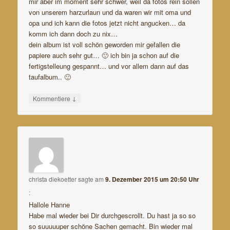
mir aber im moment sehr schwer, weil da fotos rein sollen
von unserem harzurlaun und da waren wir mit oma und
opa und ich kann die fotos jetzt nicht angucken… da
komm ich dann doch zu nix…
dein album ist voll schön geworden mir gefallen die
papiere auch sehr gut… 🙂 ich bin ja schon auf die
fertigstelleung gespannt… und vor allem dann auf das
taufalbum.. 🙂
↓
Kommentiere
christa diekoetter
sagte am
9. Dezember 2015 um 20:50 Uhr
:
Hallole Hanne
Habe mal wieder bei Dir durchgescrollt. Du hast ja so so
so suuuuuper schöne Sachen gemacht. Bin wieder mal