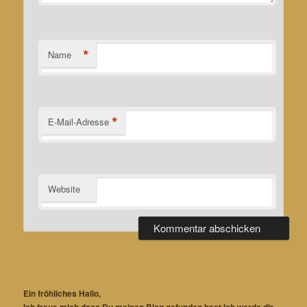
*
Name
*
E-Mail-Adresse
Website
Ein fröhliches Hallo,
Ich freue mich dass Du meinen Blog gefunden hast Ich werde dir