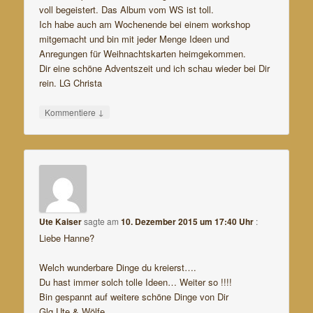
voll begeistert. Das Album vom WS ist toll.
Ich habe auch am Wochenende bei einem workshop
mitgemacht und bin mit jeder Menge Ideen und
Anregungen für Weihnachtskarten heimgekommen.
Dir eine schöne Adventszeit und ich schau wieder bei Dir
rein. LG Christa
↓
Kommentiere
Ute Kaiser
sagte am
10. Dezember 2015 um 17:40 Uhr
:
Liebe Hanne?
Welch wunderbare Dinge du kreierst….
Du hast immer solch tolle Ideen… Weiter so !!!!
Bin gespannt auf weitere schöne Dinge von Dir
Glg Ute & Wölfe