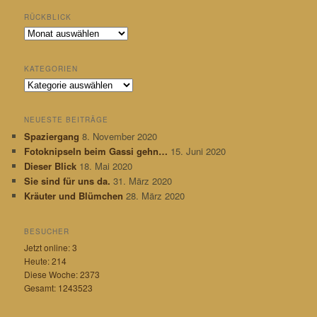
RÜCKBLICK
R
ü
c
KATEGORIEN
k
K
b
a
l
t
i
NEUESTE BEITRÄGE
e
c
Spaziergang
8. November 2020
g
k
Fotoknipseln beim Gassi gehn…
15. Juni 2020
o
r
Dieser Blick
18. Mai 2020
i
Sie sind für uns da.
31. März 2020
e
Kräuter und Blümchen
28. März 2020
n
BESUCHER
Jetzt online: 3
Heute: 214
Diese Woche: 2373
Gesamt: 1243523