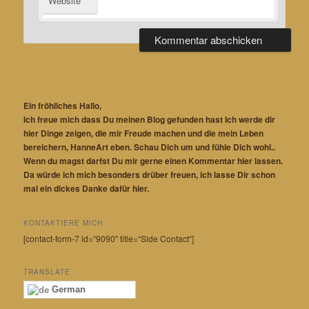
Website
Ein fröhliches Hallo,
Ich freue mich dass Du meinen Blog gefunden hast Ich werde dir
hier Dinge zeigen, die mir Freude machen und die mein Leben
bereichern, HanneArt eben. Schau Dich um und fühle Dich wohl..
Wenn du magst darfst Du mir gerne einen Kommentar hier lassen.
Da würde ich mich besonders drüber freuen, ich lasse Dir schon
mal ein dickes Danke dafür hier.
KONTAKTIERE MICH
[contact-form-7 id=“9090″ title=“Side Contact“]
TRANSLATE
German