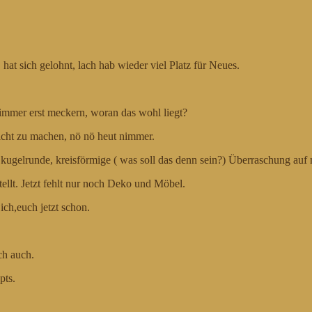
 hat sich gelohnt, lach hab wieder viel Platz für Neues.
immer erst meckern, woran das wohl liegt?
icht zu machen, nö nö heut nimmer.
kugelrunde, kreisförmige ( was soll das denn sein?) Überraschung au
ellt. Jetzt fehlt nur noch Deko und Möbel.
ich,euch jetzt schon.
ch auch.
pts.