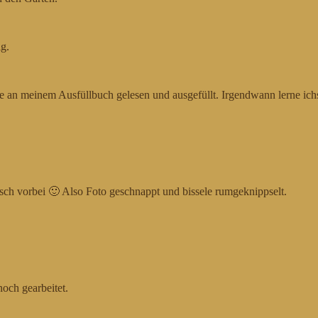
g.
le an meinem Ausfüllbuch gelesen und ausgefüllt. Irgendwann lerne ich
rsch vorbei 🙂 Also Foto geschnappt und bissele rumgeknippselt.
och gearbeitet.