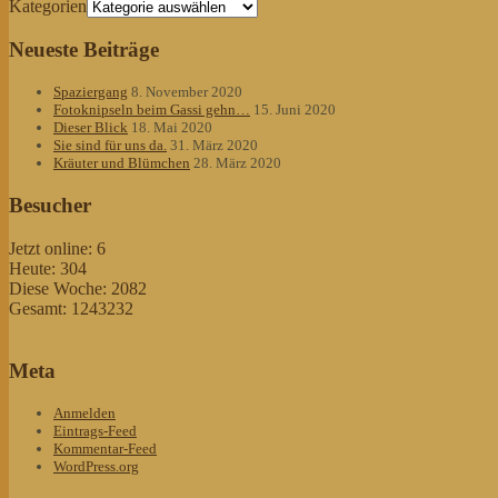
Kategorien
Neueste Beiträge
Spaziergang
8. November 2020
Fotoknipseln beim Gassi gehn…
15. Juni 2020
Dieser Blick
18. Mai 2020
Sie sind für uns da.
31. März 2020
Kräuter und Blümchen
28. März 2020
Besucher
Jetzt online: 6
Heute: 304
Diese Woche: 2082
Gesamt: 1243232
Meta
Anmelden
Eintrags-Feed
Kommentar-Feed
WordPress.org