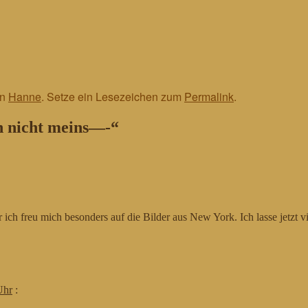
on
Hanne
. Setze ein Lesezeichen zum
Permalink
.
h nicht meins—-
“
ich freu mich besonders auf die Bilder aus New York. Ich lasse jetzt 
Uhr
: