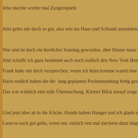
Jeba machte wieder mal Zungenspiele.
Jetzt gehts mir doch so gut, also rein ins Haus und Schrank ausmisten,
War und ist doch ein herrlicher Sonntag geworden, aber Hanne muss 
Jetzt schaffe ich ganz bestimmt auch noch endlich den New York Ber
Frank hatte mir doch versprochen, wenn ich heim komme wartet eine 
Hach endlich haben die die lang geplanten Poolumrandung fertig gest
Das war wirklich eine tolle Überraschung. Kleiner Blick darauf zeige 
Und jetzt aber ab in die Küche, Hunde haben Hunger und ich glaub i
Lasst es euch gut gehn, wenn net, einfach erst mal meckern dann klap