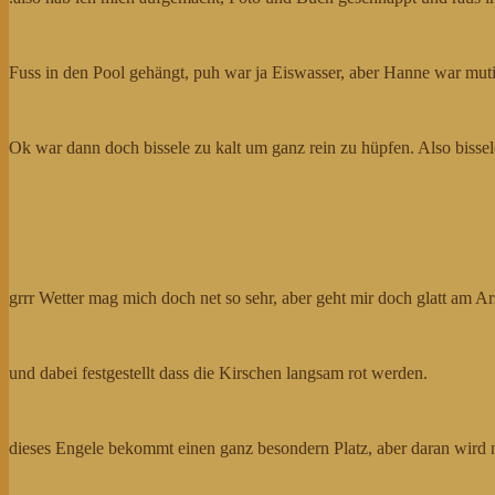
Fuss in den Pool gehängt, puh war ja Eiswasser, aber Hanne war muti
Ok war dann doch bissele zu kalt um ganz rein zu hüpfen. Also bisse
grrr Wetter mag mich doch net so sehr, aber geht mir doch glatt am A
und dabei festgestellt dass die Kirschen langsam rot werden.
dieses Engele bekommt einen ganz besondern Platz, aber daran wird n