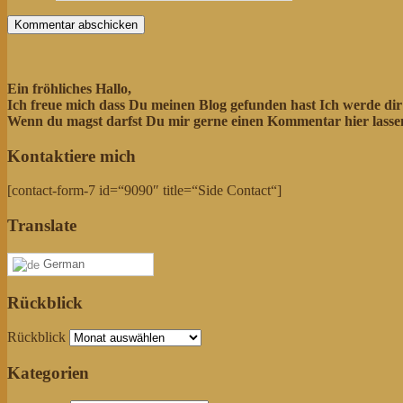
Ein fröhliches Hallo,
Ich freue mich dass Du meinen Blog gefunden hast Ich werde di
Wenn du magst darfst Du mir gerne einen Kommentar hier lassen.
Kontaktiere mich
[contact-form-7 id=“9090″ title=“Side Contact“]
Translate
German
Rückblick
Rückblick
Kategorien