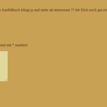
sfüllbuch klingt ja mal mehr als interessant ?? leb Dich noch gut ei
sind mit
*
markiert