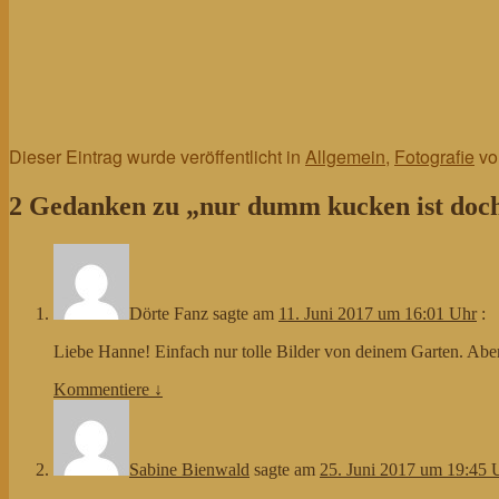
Dieser Eintrag wurde veröffentlicht in
Allgemein
,
Fotografie
v
2 Gedanken zu „
nur dumm kucken ist doc
Dörte Fanz
sagte am
11. Juni 2017 um 16:01 Uhr
:
Liebe Hanne! Einfach nur tolle Bilder von deinem Garten. Aber 
Kommentiere
↓
Sabine Bienwald
sagte am
25. Juni 2017 um 19:45 