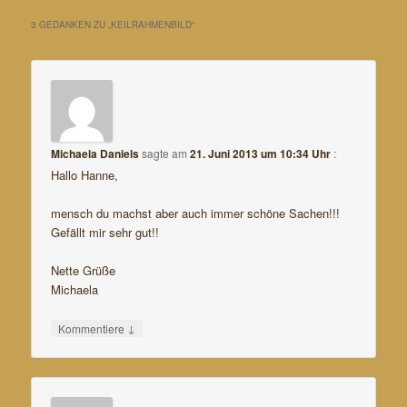
3 GEDANKEN ZU „
KEILRAHMENBILD
“
Michaela Daniels
sagte am
21. Juni 2013 um 10:34 Uhr
:
Hallo Hanne,
mensch du machst aber auch immer schöne Sachen!!!
Gefällt mir sehr gut!!
Nette Grüße
Michaela
↓
Kommentiere