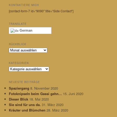
KONTAKTIERE MICH
[contact-form-7 id=“9090″ title=“Side Contact“]
TRANSLATE
German
RÜCKBLICK
R
ü
c
KATEGORIEN
k
K
b
a
l
t
i
NEUESTE BEITRÄGE
e
c
Spaziergang
8. November 2020
g
k
Fotoknipseln beim Gassi gehn…
15. Juni 2020
o
r
Dieser Blick
18. Mai 2020
i
Sie sind für uns da.
31. März 2020
e
Kräuter und Blümchen
28. März 2020
n