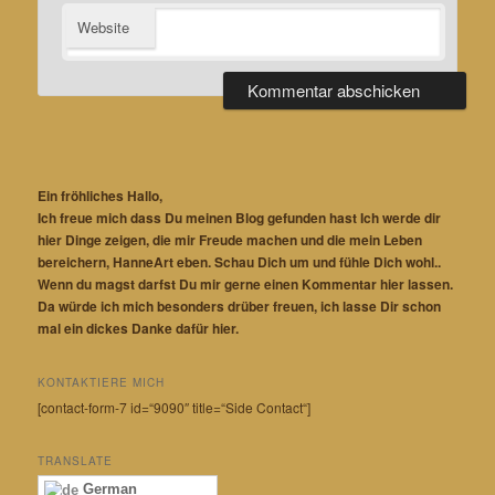
Website
Ein fröhliches Hallo,
Ich freue mich dass Du meinen Blog gefunden hast Ich werde dir
hier Dinge zeigen, die mir Freude machen und die mein Leben
bereichern, HanneArt eben. Schau Dich um und fühle Dich wohl..
Wenn du magst darfst Du mir gerne einen Kommentar hier lassen.
Da würde ich mich besonders drüber freuen, ich lasse Dir schon
mal ein dickes Danke dafür hier.
KONTAKTIERE MICH
[contact-form-7 id=“9090″ title=“Side Contact“]
TRANSLATE
German