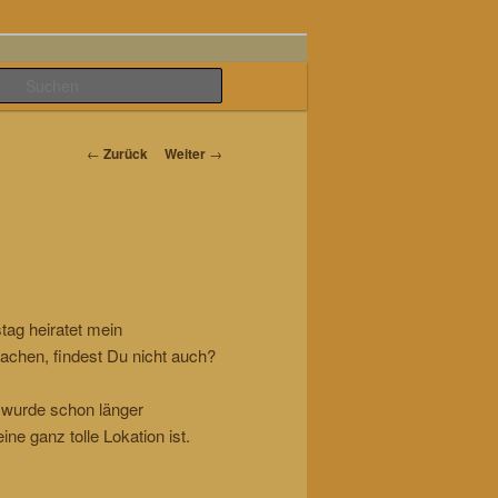
Suchen
Beitrags-
←
Zurück
Weiter
→
Navigation
tag heiratet mein
achen, findest Du nicht auch?
 wurde schon länger
ne ganz tolle Lokation ist.