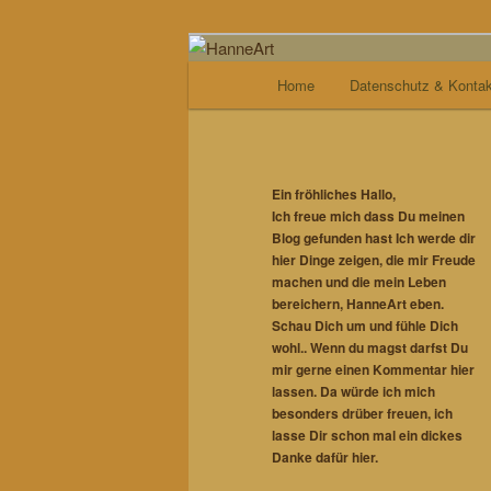
Zum
von allem etwas
Inhalt
Hauptmenü
Home
Datenschutz & Kontak
wechseln
HanneArt
Ein fröhliches Hallo,
Ich freue mich dass Du meinen
Blog gefunden hast Ich werde dir
hier Dinge zeigen, die mir Freude
machen und die mein Leben
bereichern, HanneArt eben.
Schau Dich um und fühle Dich
wohl..
Wenn du magst darfst Du
mir gerne einen Kommentar hier
lassen. Da würde ich mich
besonders drüber freuen, ich
lasse Dir schon mal ein dickes
Danke dafür hier.