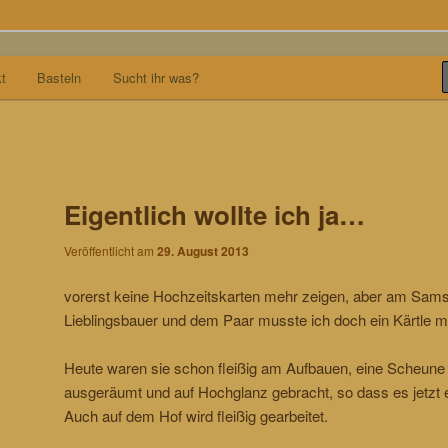
t
Basteln
Sucht ihr was?
Eigentlich wollte ich ja…
Veröffentlicht am
29. August 2013
vorerst keine Hochzeitskarten mehr zeigen, aber am Sams
Lieblingsbauer und dem Paar musste ich doch ein Kärtle m
Heute waren sie schon fleißig am Aufbauen, eine Scheune
ausgeräumt und auf Hochglanz gebracht, so dass es jetzt ei
Auch auf dem Hof wird fleißig gearbeitet.