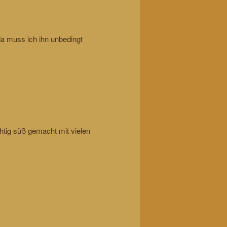
da muss ich ihn unbedingt
htig süß gemacht mit vielen
.