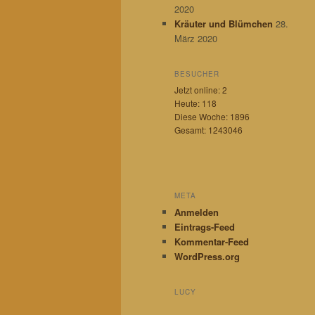
n
2020
Kräuter und Blümchen
28.
März 2020
BESUCHER
Jetzt online: 2
Heute: 118
Diese Woche: 1896
Gesamt: 1243046
META
Anmelden
Eintrags-Feed
Kommentar-Feed
WordPress.org
LUCY