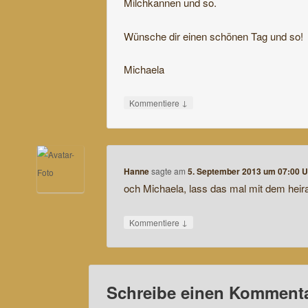
Milchkannen und so.
Wünsche dir einen schönen Tag und so!
Michaela
↓
Kommentiere
Hanne
sagte am
5. September 2013 um 07:00 U
och Michaela, lass das mal mit dem heir
↓
Kommentiere
Schreibe einen Komment