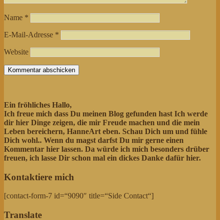
Name
*
E-Mail-Adresse
*
Website
Ein fröhliches Hallo,
Ich freue mich dass Du meinen Blog gefunden hast Ich werde
dir hier Dinge zeigen, die mir Freude machen und die mein
Leben bereichern, HanneArt eben. Schau Dich um und fühle
Dich wohl..
Wenn du magst darfst Du mir gerne einen
Kommentar hier lassen. Da würde ich mich besonders drüber
freuen, ich lasse Dir schon mal ein dickes Danke dafür hier.
Kontaktiere mich
[contact-form-7 id=“9090″ title=“Side Contact“]
Translate