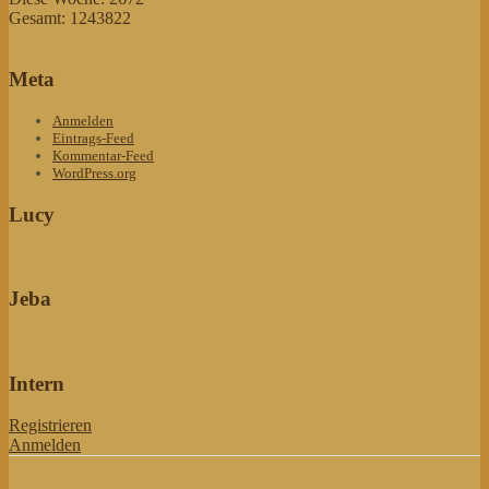
Gesamt: 1243822
Meta
Anmelden
Eintrags-Feed
Kommentar-Feed
WordPress.org
Lucy
Jeba
Intern
Registrieren
Anmelden