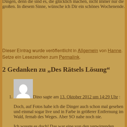
Dingen, denn die sind es, die glücklich machen, nicht immer nur die
großen. In diesem Sinne, wünsche ich Dir ein schönes Wochenende.
Dieser Eintrag wurde veröffentlicht in
Allgemein
von
Hanne
.
Setze ein Lesezeichen zum
Permalink
.
2 Gedanken zu „
Des Rätsels Lösung
“
Dino
sagte am
13. Oktober 2012 um 14:29 Uhr
:
Doch, auf Fotos habe ich die Dinger auch schon mal gesehen
und einmal sogar live und in Farbe in größerer Entfernung im
Wald, fernab des Weges. Aber SO nahe noch nie.
Ich wusste es doch! Das war eine von den verwirrenden