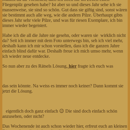
Fliegenpilz gesehen habe? Ist aber so und dieses Jahr sehe ich sie
massenweise, sie sind so schön. Gut dass sie giftig sind, sonst wären
sie bestimmt auch alle weg, wie die andern Pilze. Überhaupt gibts
dieses Jahr sehr viele Pilze, und was für riesen Exemplare, ich bin
immer wieder begeistert.
Habe ich die all die Jahre nie gesehn, oder waren sie wirklich nicht
da? Seit ich immer mit dem Foto unterwegs bin, seh ich viel mehr,
deshalb kann ich mir schon vorstellen, dass ich die ganzen Jahre
einfach blind dafür war. Deshalb freue ich mich umso mehr, wenn
ich wieder neue entdecke.
So nun aber zu des Rätsels Lösung,
hier
fragte ich euch was
das sein könnte. Na weiss es immer noch keiner? Dann kommt sie
jetzt die Lösung.
eigentlich doch ganz einfach 😉 Die sind doch einfach schön
anzusehen, oder nicht?
Das Wochenende ist auch schon wieder hier, erfreut euch an kleinen