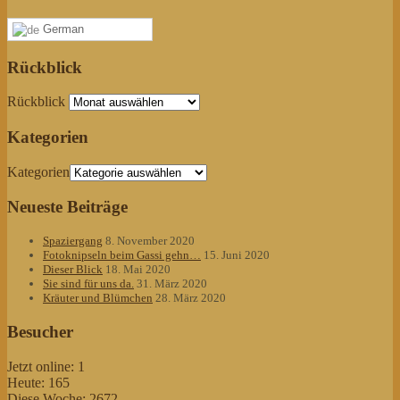
German
Rückblick
Rückblick
Kategorien
Kategorien
Neueste Beiträge
Spaziergang
8. November 2020
Fotoknipseln beim Gassi gehn…
15. Juni 2020
Dieser Blick
18. Mai 2020
Sie sind für uns da.
31. März 2020
Kräuter und Blümchen
28. März 2020
Besucher
Jetzt online: 1
Heute: 165
Diese Woche: 2672